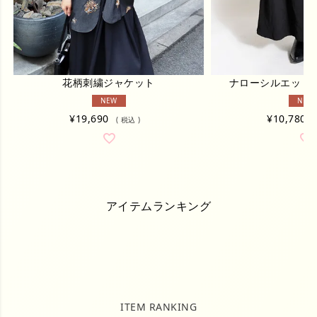
花柄刺繍ジャケット
ナローシルエット
NEW
NEW
¥
19,690
¥
10,780
税込
アイテムランキング
ITEM RANKING