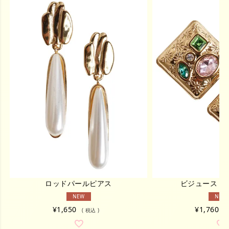
ロッドパールピアス
ビジュースト
NEW
NEW
¥
1,650
¥
1,760
税込