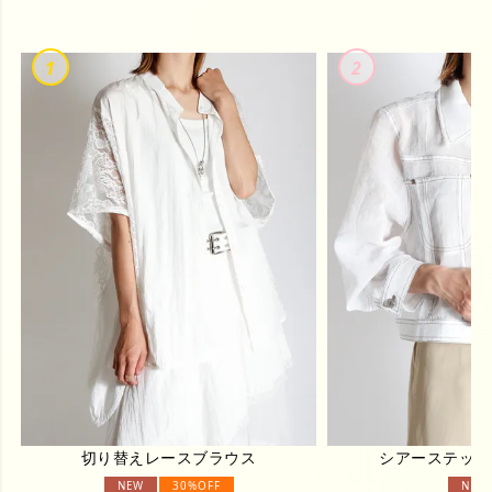
切り替えレースブラウス
シアーステッチ
NEW
30%OFF
NEW