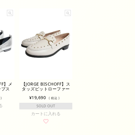
OFF】メ
【JORGE BISCHOFF】ス
ンプス
タッズビットローファー
¥
19,690
税込
る
SOLD OUT
カートに入れる