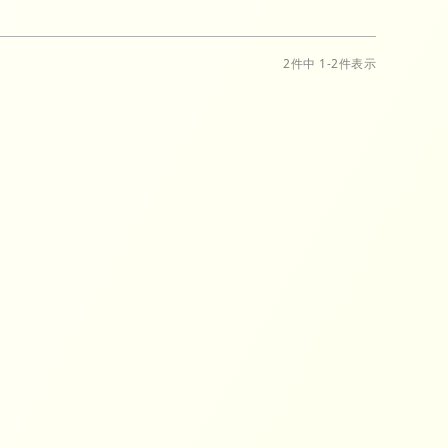
2
件中
1
-
2
件表示