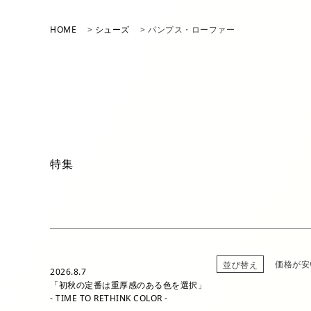
アイテム一覧
HOME
シューズ
パンプス・ローファー
パンツ
シューズ
特集
価格が安
並び替え
2026.8.7
「初秋の定番は重厚感のある色を選択」
- TIME TO RETHINK COLOR -