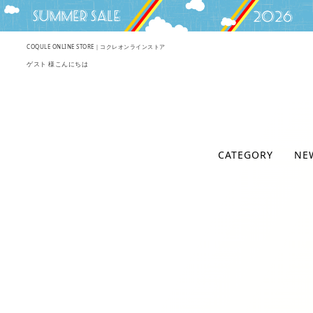
COQULE ONLINE STORE｜コクレオンラインストア
ゲスト 様こんにちは
CATEGORY
NE