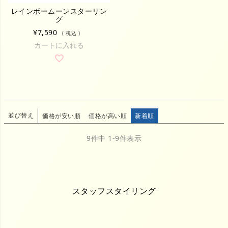
レインボームーンスターリン
グ
¥
7,590
税込
カートに入れる
並び替え
価格が安い順
価格が高い順
新着順
9
件中
1
-
9
件表示
スタッフスタイリング