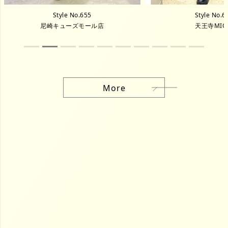
Style No.655
Style No.6
尼崎キューズモール店
天王寺MIO
More