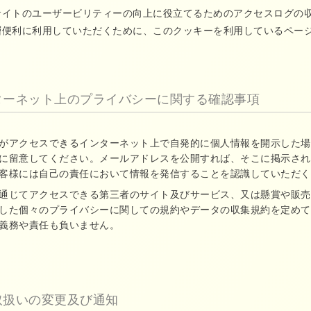
サイトのユーザービリティーの向上に役立てるためのアクセスログの
層便利に利用していただくために、このクッキーを利用しているペー
ターネット上のプライバシーに関する確認事項
がアクセスできるインターネット上で自発的に個人情報を開示した場
に留意してください。メールアドレスを公開すれば、そこに掲示され
客様には自己の責任において情報を発信することを認識していただく
通じてアクセスできる第三者のサイト及びサービス、又は懸賞や販売
した個々のプライバシーに関しての規約やデータの収集規約を定めて
義務や責任も負いません。
取扱いの変更及び通知