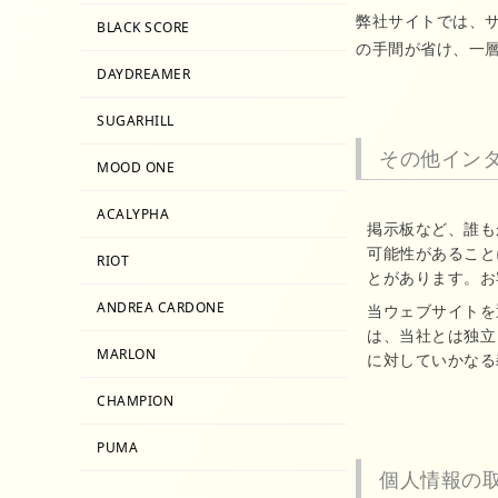
弊社サイトでは、
BLACK SCORE
の手間が省け、一
DAYDREAMER
SUGARHILL
その他イン
MOOD ONE
ACALYPHA
掲示板など、誰も
可能性があること
RIOT
とがあります。お
ANDREA CARDONE
当ウェブサイトを
は、当社とは独立
MARLON
に対していかなる
CHAMPION
PUMA
個人情報の