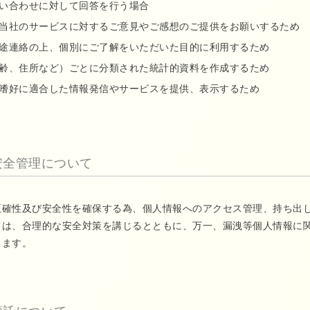
い合わせに対して回答を行う場合
当社のサービスに対するご意見やご感想のご提供をお願いするため
途連絡の上、個別にご了解をいただいた目的に利用するため
齢、住所など）ごとに分類された統計的資料を作成するため
嗜好に適合した情報発信やサービスを提供、表示するため
安全管理について
正確性及び安全性を確保する為、個人情報へのアクセス管理、持ち出
ては、合理的な安全対策を講じるとともに、万一、漏洩等個人情報に
じます。