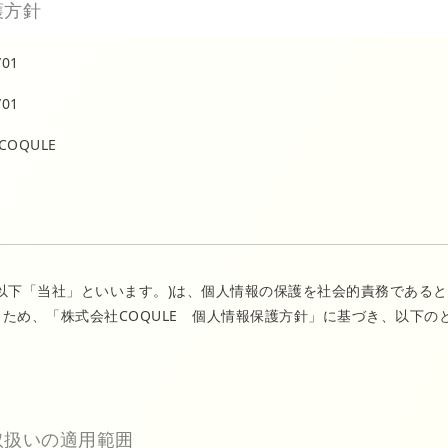
護方針
/01
/01
OQULE
E(以下「当社」といいます。)は、個人情報の保護を社会的責務であ
ため、「株式会社COQULE 個人情報保護方針」に基づき、以下
。
取扱いの適用範囲