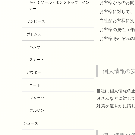
お客様からのお問
キャミソール・タンクトップ・イン
ナー
お客様に対して、
当社がお客様に別
ワンピース
お客様の属性（年
ボトムス
お客様それぞれの
パンツ
スカート
個人情報の
アウター
コート
当社は個人情報の
改ざんなどに対し
ジャケット
対策を速やかに講
ブルゾン
シューズ