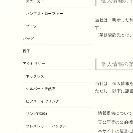
個人情報の
スニーカー
パンプス・ローファー
当社は、明示した
ブーツ
す。
（業務委託先とは
バッグ
帽子
個人情報の
アクセサリー
ネックレス
当社は、個人情報
シルバー・天然石
ただし、以下に該
ピアス・イヤリング
情報提供について
リング(指輪)
官公庁等の公的機
ブレスレット・バングル
本サイトの運営に