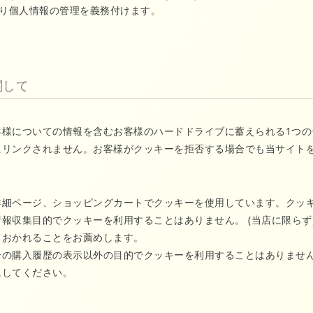
り個人情報の管理を義務付けます。
関して
客様についての情報を含むお客様のハードドライブに蓄えられる1つ
にリンクされません。お客様がクッキーを拒否する場合でも当サイト
詳細ページ、ショッピングカートでクッキーを使用しています。クッ
報収集目的でクッキーを利用することはありません。 (当店に限ら
ておかれることをお薦めします。
身の購入履歴の表示以外の目的でクッキーを利用することはありませ
にしてください。