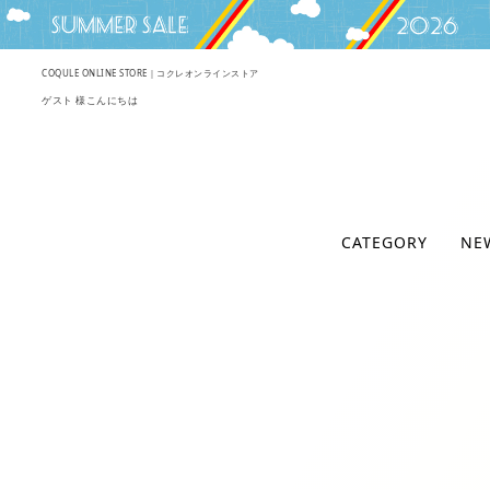
COQULE ONLINE STORE｜コクレオンラインストア
ゲスト 様こんにちは
CATEGORY
NE