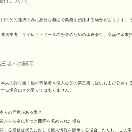
預託について
利用目的の達成の為に必要な範囲で業務を預託する場合があります。
、運送業者、ダイレクトメールの発送のための印刷会社、商品代金未
第三者への開示
を本人の許可無く他の事業者や個人などの第三者に提供および公開す
当する場合はその限りではありません。
本人の同意がある場合
関から法令に基づき開示を求められた場合
関する業務提携先に対して個人情報を開示する場合。ただし、この場