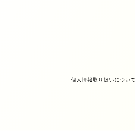
アウター
トップス
ワン
スカート
アクセサリー
バッ
ファッション小物
SALE
BRAN
個人情報取り扱いについ