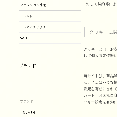
対して契約等によ
ファッション小物
ベルト
ヘアアクセサリー
クッキーに
SALE
クッキーとは、お
して個人特定情報
ブランド
当サイトは、商品
ん。当店は不要な情
設定を有効にされ
カート・お客様自
ブランド
ッキー設定を有効
NUMPH