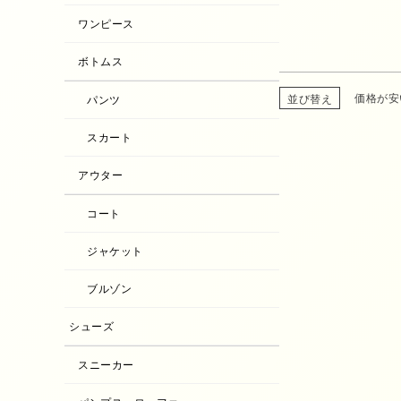
ワンピース
ボトムス
価格が安
並び替え
パンツ
スカート
アウター
コート
ジャケット
ブルゾン
シューズ
スニーカー