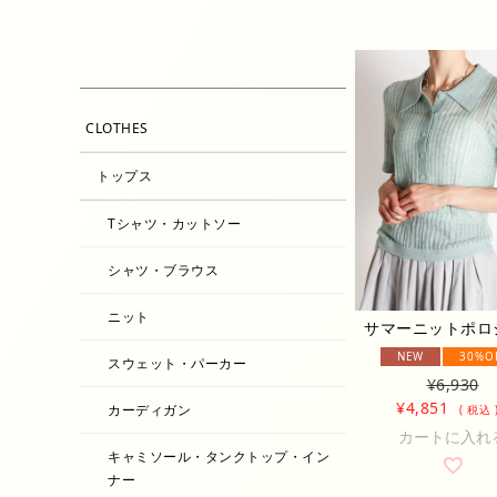
CLOTHES
トップス
Tシャツ・カットソー
シャツ・ブラウス
ニット
サマーニットポロ
NEW
30%O
スウェット・パーカー
¥
6,930
¥
4,851
カーディガン
税込
カートに入れ
キャミソール・タンクトップ・イン
ナー