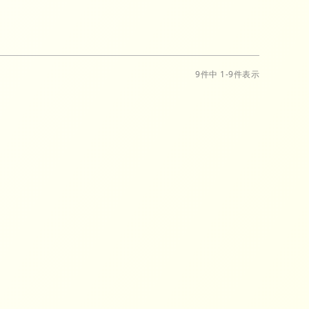
9
件中
1
-
9
件表示