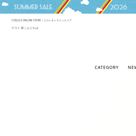
COQULE ONLINE STORE｜コクレオンラインストア
ゲスト 様こんにちは
CATEGORY
NE