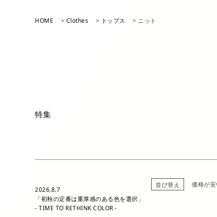
アイテム一覧
HOME
Clothes
トップス
ニット
パンツ
シューズ
特集
価格が安
並び替え
2026.8.7
「初秋の定番は重厚感のある色を選択」
- TIME TO RETHINK COLOR -