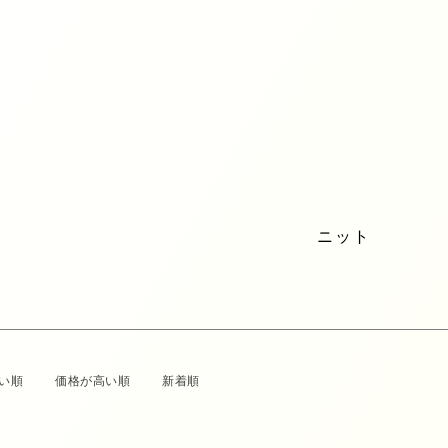
アウター
トップス
ワン
スカート
アクセサリー
バッ
ファッション小物
SALE
BRAN
ニット
い順
価格が高い順
新着順