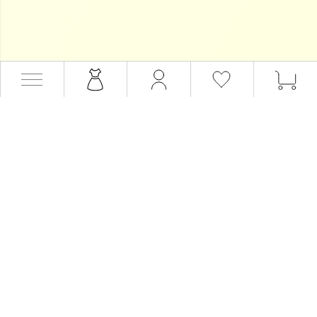
会員サービス
会員登録
会員ステージ・ポイント
マイページ
ログイン
カート
メールマガジン