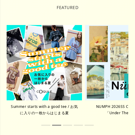
FEATURED
NUMPH 2026SS COLLECTION
UPDATE YOUR SEASON 
「Under The Sea」
2026 S/S