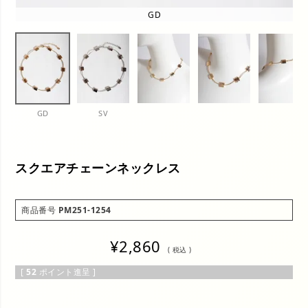
GD
GD
SV
スクエアチェーンネックレス
商品番号
PM251-1254
¥
2,860
税込
[
52
ポイント進呈 ]