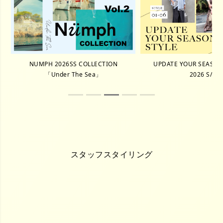
NUMPH 2026SS COLLECTION
UPDATE YOUR SEASON 
「Under The Sea」
2026 S/S
スタッフスタイリング