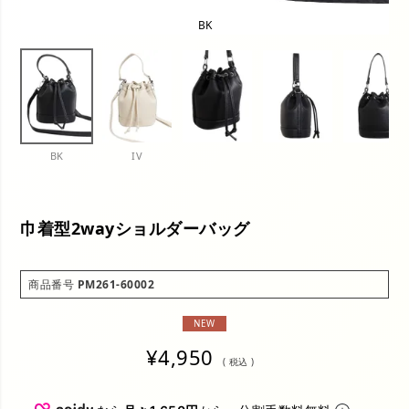
BK
BK
IV
巾着型2wayショルダーバッグ
商品番号
PM261-60002
NEW
¥
4,950
税込