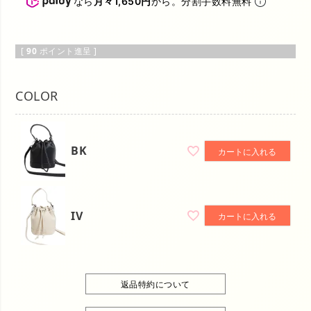
なら
月々1,650円
から。分割手数料無料
[
90
ポイント進呈 ]
COLOR
BK
カートに入れる
IV
カートに入れる
返品特約について