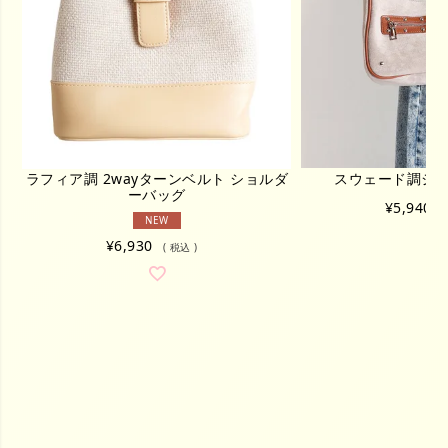
ラフィア調 2wayターンベルト ショルダ
スウェード調シ
ーバッグ
¥
5,940
NEW
¥
6,930
税込