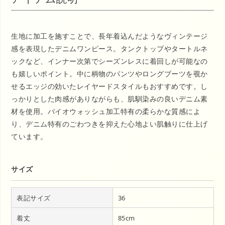
生地に加工を施すことで、長年着込んだようなヴィンテージ
感を表現したデニムワンピース。タンクトップやタートルネ
ックなど、インナー次第でシーズンレスに着回しが可能なの
も嬉しいポイント。中に柄物のパンツやロングブーツを覗か
せるエッジの効いたレイヤードスタイルもおすすめです。し
っかりとした肉感がありながらも、肌馴染みの良いデニム素
材を使用。バイオウォッシュ加工特有の柔らかな質感によ
り、デニム特有のごわつきを抑えた心地よい肌触りに仕上げ
ています。
サイズ
表記サイズ
36
着丈
85cm