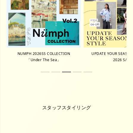
NUMPH 2026SS COLLECTION
UPDATE YOUR SEASON 
「Under The Sea」
2026 S/S
スタッフスタイリング