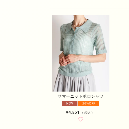
サマーニットポロシャツ
NEW
30%OFF
¥
4,851
税込