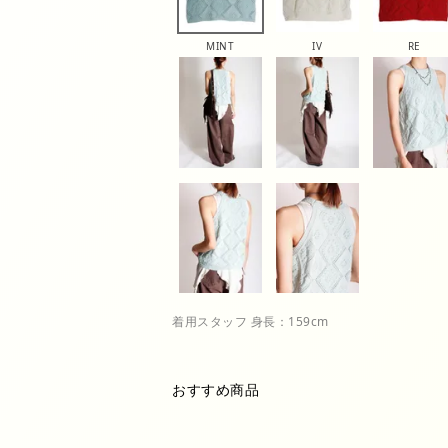
MINT
IV
RE
着用スタッフ 身長：159cm
おすすめ商品