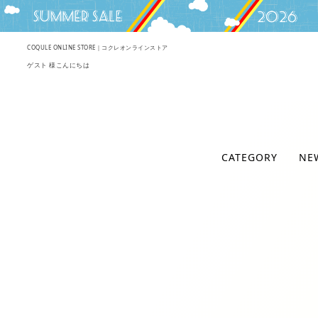
COQULE ONLINE STORE｜コクレオンラインストア
ゲスト 様こんにちは
CATEGORY
NE