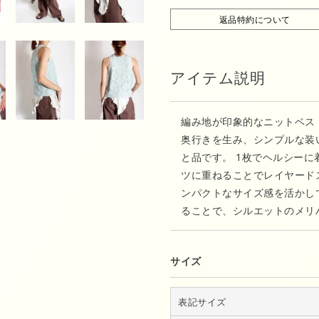
返品特約について
アイテム説明
編み地が印象的なニットベス
奥行きを生み、シンプルな装
と品です。 1枚でヘルシーに
ツに重ねることでレイヤード
ンパクトなサイズ感を活かし
ることで、シルエットのメリ
サイズ
表記サイズ