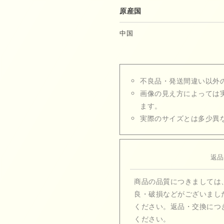
原産国
中国
不良品・発送間違い以外
画像の見え方によっては
ます。
実際のサイズとは多少異
返品
商品の品質につきましては
良・破損などがございまし
ください。返品・交換につ
ください。