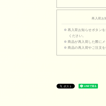
再入荷お
再入荷お知らせボタンを
ください。
商品が再入荷した際にメ
商品の再入荷やご注文を