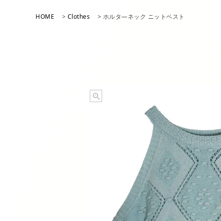
アイテム一覧
HOME
Clothes
ホルタ―ネック ニットベスト
パンツ
シューズ