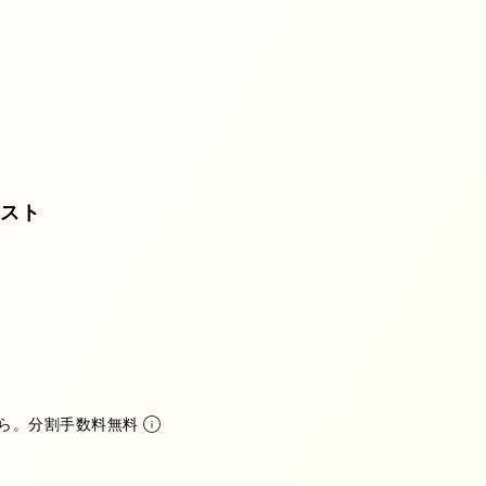
ピース
グ
D
ベスト
ら。分割手数料無料