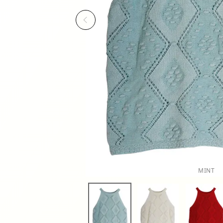
Previous
MINT