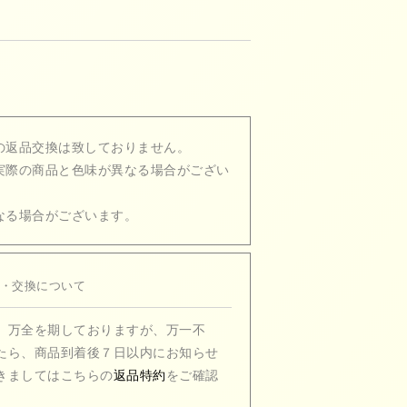
の返品交換は致しておりません。
実際の商品と色味が異なる場合がござい
なる場合がございます。
・交換について
、万全を期しておりますが、万一不
たら、商品到着後７日以内にお知らせ
きましてはこちらの
返品特約
をご確認