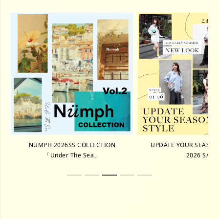
NUMPH 2026SS COLLECTION
UPDATE YOUR SEASON 
「Under The Sea」
2026 S/S