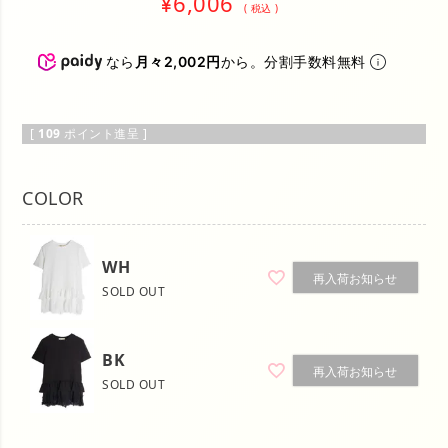
¥
6,006
税込
なら
月々2,002円
から。分割手数料無料
[
109
ポイント進呈 ]
COLOR
WH
再入荷お知らせ
SOLD OUT
BK
再入荷お知らせ
SOLD OUT