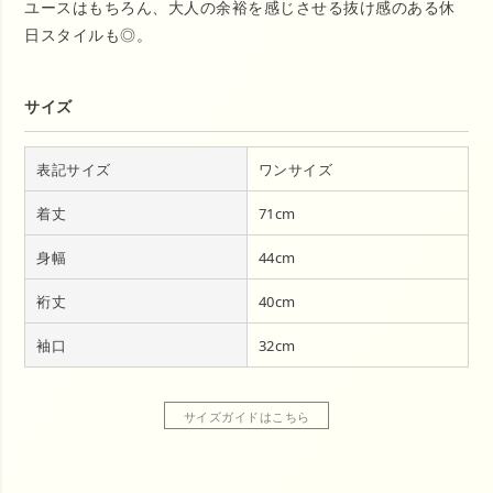
ユースはもちろん、大人の余裕を感じさせる抜け感のある休
日スタイルも◎。
サイズ
表記サイズ
ワンサイズ
着丈
71cm
身幅
44cm
裄丈
40cm
袖口
32cm
サイズガイドはこちら