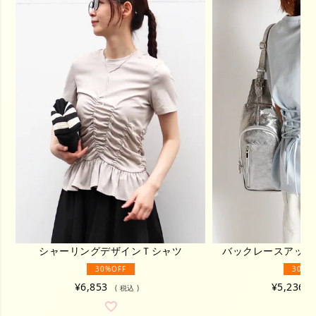
シャーリングデザインＴシャツ
バックレースアップ
30%OFF
30%O
¥
6,853
¥
5,236
税込