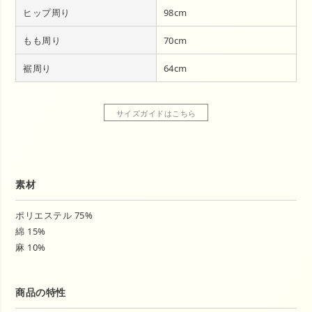
ヒップ周り
98cm
もも周り
70cm
裾周り
64cm
サイズガイドはこちら
素材
ポリエステル 75%
綿 15%
麻 10%
商品の特性