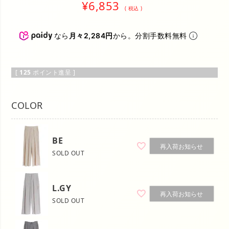
¥
6,853
税込
なら
月々2,284円
から。分割手数料無料
[
125
ポイント進呈 ]
COLOR
BE
再入荷お知らせ
SOLD OUT
L.GY
再入荷お知らせ
SOLD OUT