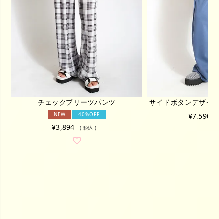
チェックプリーツパンツ
サイドボタンデザイ
NEW
40%OFF
¥
7,590
¥
3,894
税込