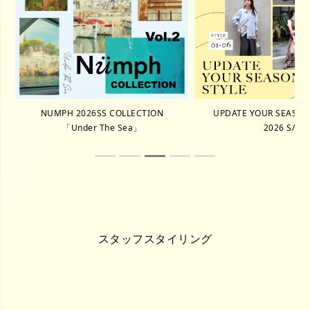
NUMPH 2026SS COLLECTION
UPDATE YOUR SEASON 
「Under The Sea」
2026 S/S
スタッフスタイリング