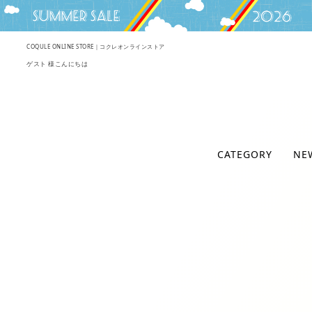
COQULE ONLINE STORE｜コクレオンラインストア
ゲスト 様こんにちは
CATEGORY
NE