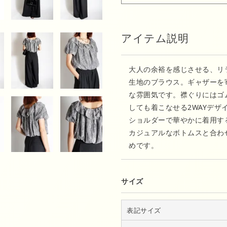
アイテム説明
大人の余裕を感じさせる、リ
生地のブラウス。ギャザーを
な雰囲気です。襟ぐりにはゴ
しても着こなせる2WAYデ
ショルダーで華やかに着用す
カジュアルなボトムスと合わ
めです。
サイズ
表記サイズ