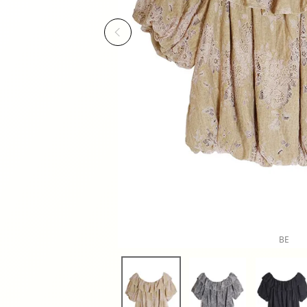
Previous
BE