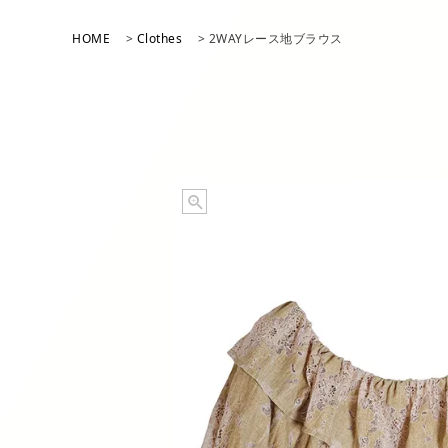
アイテム一覧
HOME
Clothes
2WAYレース地ブラウス
パンツ
シューズ