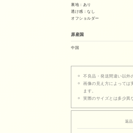
裏地：あり
透け感：なし
オフショルダー
原産国
中国
不良品・発送間違い以外
画像の見え方によっては
ます。
実際のサイズとは多少異
返品