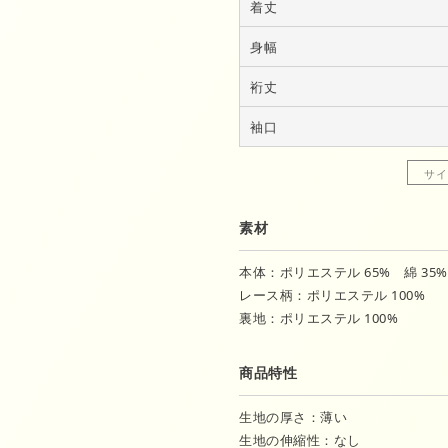
着丈
身幅
裄丈
袖口
サイ
素材
本体：ポリエステル 65% 綿 35%
レース柄：ポリエステル 100%
裏地：ポリエステル 100%
商品特性
生地の厚さ：薄い
生地の伸縮性：なし