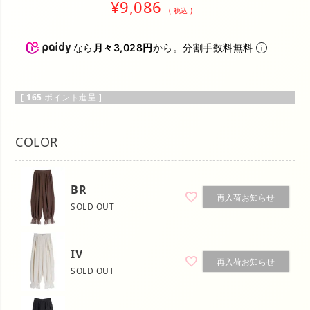
¥
9,086
税込
なら
月々3,028円
から。分割手数料無料
[
165
ポイント進呈 ]
COLOR
BR
再入荷お知らせ
SOLD OUT
IV
再入荷お知らせ
SOLD OUT