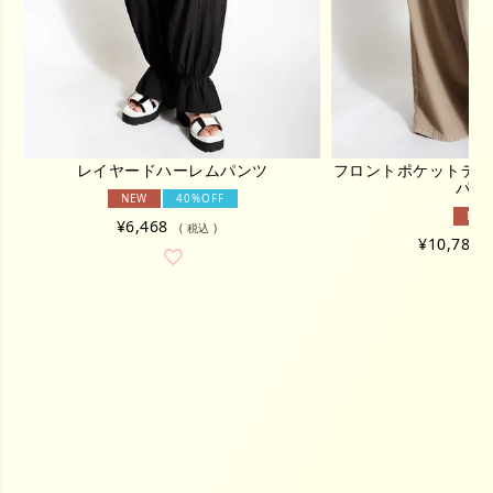
レイヤードハーレムパンツ
フロントポケットデザ
パン
NEW
40%OFF
NEW
¥
6,468
税込
¥
10,780