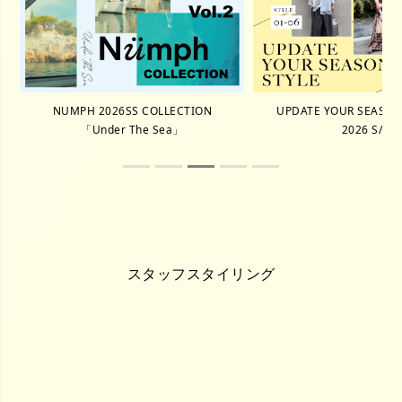
NUMPH 2026SS COLLECTION
UPDATE YOUR SEASON 
「Under The Sea」
2026 S/S
スタッフスタイリング