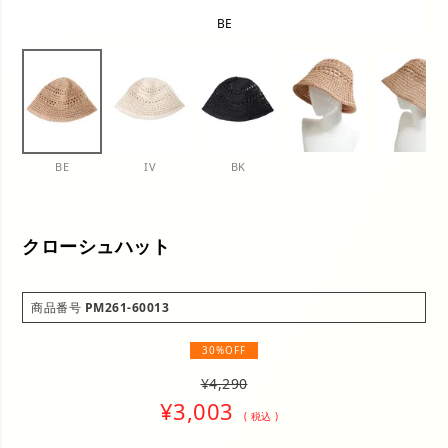
BE
BE
IV
BK
クローシュハット
商品番号
PM261-60013
30%OFF
¥
4,290
¥
3,003
税込