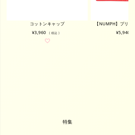
コットンキャップ
【NUMPH】プリ
¥
3,960
¥
5,940
税込
特集