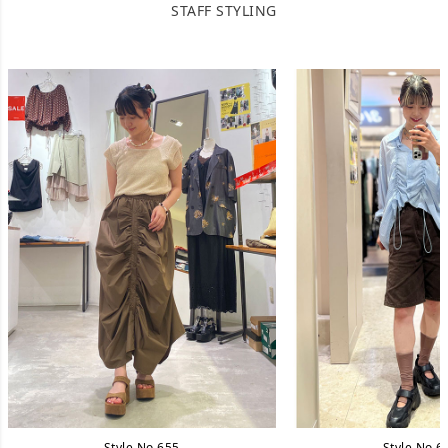
STAFF STYLING
Style No.654
Style No.6