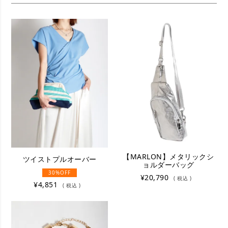
【MARLON】メタリックシ
ツイストプルオーバー
ョルダーバッグ
30%OFF
¥
20,790
税込
¥
4,851
税込