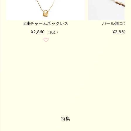
2連チャームネックレス
パール調コン
¥
2,860
¥
2,860
税込
特集