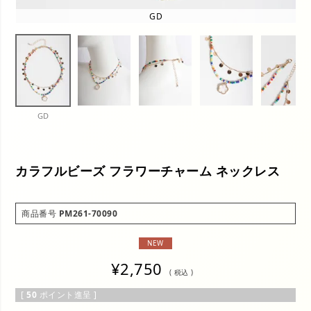
GD
GD
カラフルビーズ フラワーチャーム ネックレス
商品番号
PM261-70090
NEW
¥
2,750
税込
[
50
ポイント進呈 ]