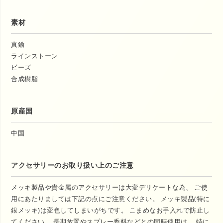
素材
真鍮
ラインストーン
ビーズ
合成樹脂
原産国
中国
アクセサリーのお取り扱い上のご注意
メッキ製品や貴金属のアクセサリーは大変デリケートな為、 ご使
用にあたりましては下記の点にご注意ください。 メッキ製品(特に
銀メッキ)は変色してしまいがちです。 こまめなお手入れで防止し
てください。 長期放置やスプレー香料などとの同時使用は、 特に